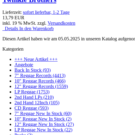
Lieferzeit:
sofort lieferbar, 1-2 Tage
13,79 EUR
inkl. 19 % MwSt. zzgl.
Versandkosten
Details
In den Warenkorb
Diesen Artikel haben wir am 05.05.2025 in unseren Katalog aufgen
Kategorien
+++ Neue Artikel +++
Angebote
Back In Stock (93)
7" Reggae Records (4413)
10" Reggae Records (466)
12" Reggae Records (1559)
LP Reggae (1753)
2nd Hand LPs (210)
2nd Hand 12Inch (105)
CD Reggae (593)
7" Reggae New In Stock (60)
10" Reggae New In Stock (2)
12" Reggae New In Stock (27)
LP Reggae New In Stock (22)