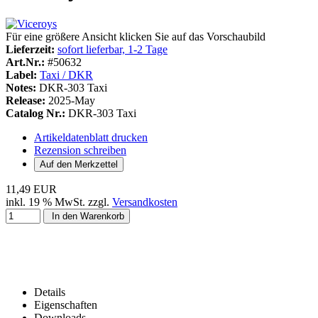
Für eine größere Ansicht klicken Sie auf das Vorschaubild
Lieferzeit:
sofort lieferbar, 1-2 Tage
Art.Nr.:
#50632
Label:
Taxi / DKR
Notes:
DKR-303 Taxi
Release:
2025-May
Catalog Nr.:
DKR-303 Taxi
Artikeldatenblatt drucken
Rezension schreiben
11,49 EUR
inkl. 19 % MwSt. zzgl.
Versandkosten
In den Warenkorb
Details
Eigenschaften
Downloads