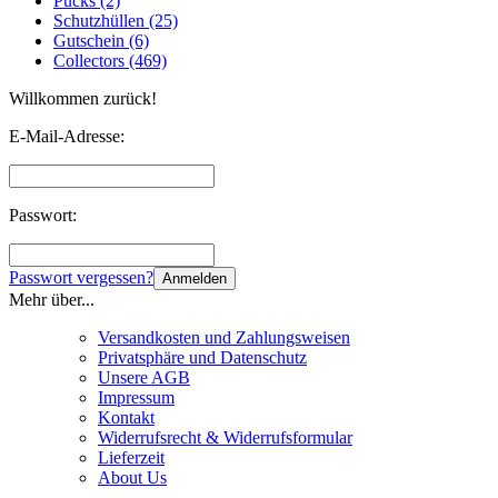
Pucks (2)
Schutzhüllen (25)
Gutschein (6)
Collectors (469)
Willkommen zurück!
E-Mail-Adresse:
Passwort:
Passwort vergessen?
Anmelden
Mehr über...
Versandkosten und Zahlungsweisen
Privatsphäre und Datenschutz
Unsere AGB
Impressum
Kontakt
Widerrufsrecht & Widerrufsformular
Lieferzeit
About Us