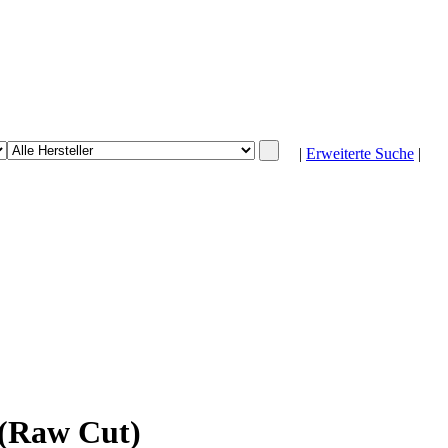
|
Erweiterte Suche
|
 (Raw Cut)