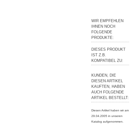
WIR EMPFEHLEN
IHNEN NOCH
FOLGENDE
PRODUKTE:
DIESES PRODUKT
IST Z.B.
KOMPATIBEL ZU:
KUNDEN, DIE
DIESEN ARTIKEL
KAUFTEN, HABEN
AUCH FOLGENDE
ARTIKEL BESTELLT:
Diesen Artikel haben wir am
29.04.2005 in unseren
Katalog aufgenommen.