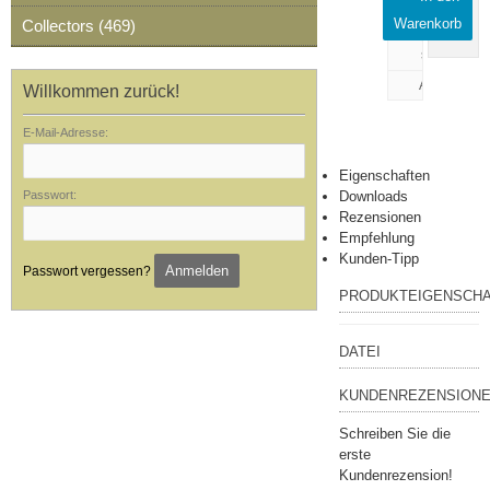
drucken
Warenkorb
Collectors (469)
Rezension
schreiben
Willkommen zurück!
E-Mail-Adresse:
Eigenschaften
Passwort:
Downloads
Rezensionen
Empfehlung
Kunden-Tipp
Anmelden
Passwort vergessen?
PRODUKTEIGENSCH
DATEI
KUNDENREZENSIONE
Schreiben Sie die
erste
Kundenrezension!