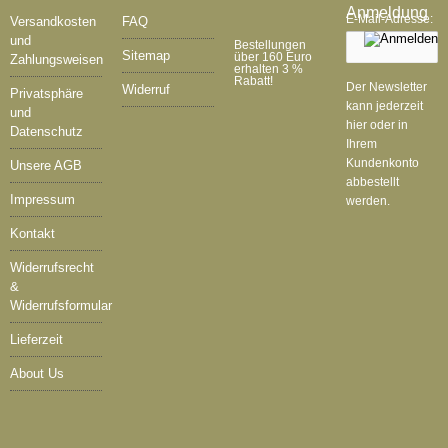
Anmeldung
E-Mail-Adresse:
Versandkosten
FAQ
und
Bestellungen
Sitemap
über 160 Euro
Zahlungsweisen
erhalten 3 %
Rabatt!
Der Newsletter
Widerruf
Privatsphäre
kann jederzeit
und
hier oder in
Datenschutz
Ihrem
Kundenkonto
Unsere AGB
abbestellt
Impressum
werden.
Kontakt
Widerrufsrecht
&
Widerrufsformular
Lieferzeit
About Us