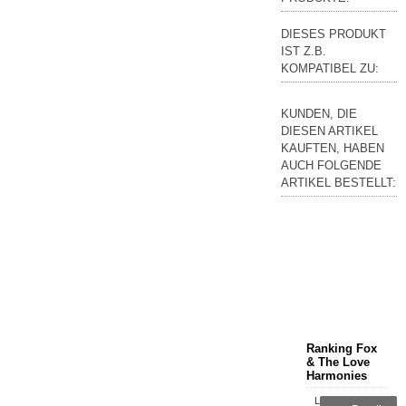
DIESES PRODUKT
IST Z.B.
KOMPATIBEL ZU:
KUNDEN, DIE
DIESEN ARTIKEL
KAUFTEN, HABEN
AUCH FOLGENDE
ARTIKEL BESTELLT:
Ranking Fox
& The Love
Harmonies
Lieferzeit:
16,79