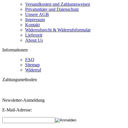
Versandkosten und Zahlungsweisen
Privatsphäre und Datenschutz
Unsere AGB
Impressum
Kontakt
Widerrufsrecht & Widerrufsformular
Lieferzeit
About Us
Informationen
FAQ
Sitemap
Widerruf
Zahlungsmethoden
Bestellungen über 160 Euro erhalten 3 % Rabatt!
Newsletter-Anmeldung
E-Mail-Adresse: