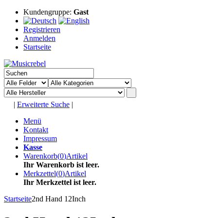
Kundengruppe:
Gast
Registrieren
Anmelden
Startseite
|
Erweiterte Suche
|
Menü
Kontakt
Impressum
Kasse
Warenkorb
(
0
)
Artikel
Ihr Warenkorb ist leer.
Merkzettel
(
0
)
Artikel
Ihr Merkzettel ist leer.
Startseite
2nd Hand 12Inch