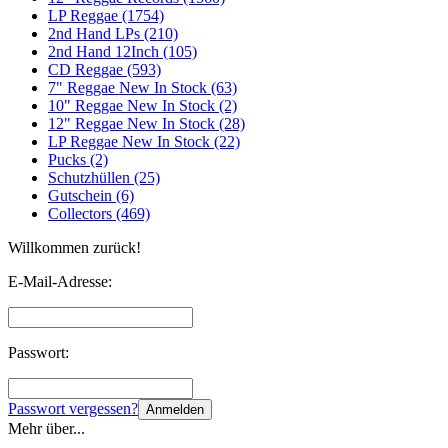
LP Reggae (1754)
2nd Hand LPs (210)
2nd Hand 12Inch (105)
CD Reggae (593)
7" Reggae New In Stock (63)
10" Reggae New In Stock (2)
12" Reggae New In Stock (28)
LP Reggae New In Stock (22)
Pucks (2)
Schutzhüllen (25)
Gutschein (6)
Collectors (469)
Willkommen zurück!
E-Mail-Adresse:
Passwort:
Passwort vergessen?
Anmelden
Mehr über...