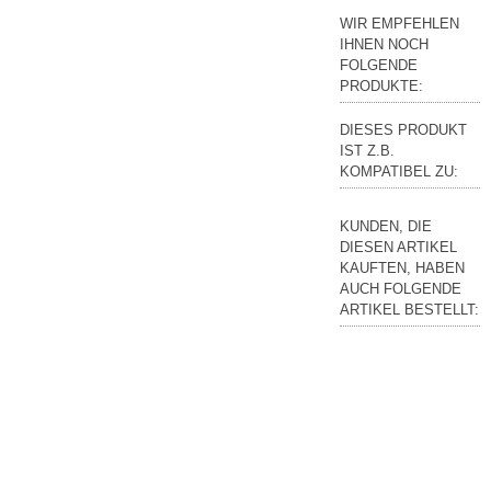
WIR EMPFEHLEN
IHNEN NOCH
FOLGENDE
PRODUKTE:
DIESES PRODUKT
IST Z.B.
KOMPATIBEL ZU:
KUNDEN, DIE
DIESEN ARTIKEL
KAUFTEN, HABEN
AUCH FOLGENDE
ARTIKEL BESTELLT: