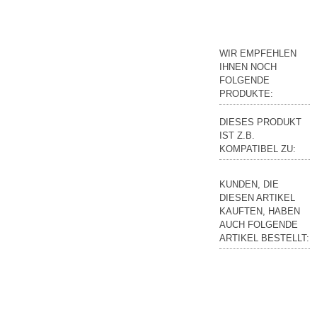
WIR EMPFEHLEN
IHNEN NOCH
FOLGENDE
PRODUKTE:
DIESES PRODUKT
IST Z.B.
KOMPATIBEL ZU:
KUNDEN, DIE
DIESEN ARTIKEL
KAUFTEN, HABEN
AUCH FOLGENDE
ARTIKEL BESTELLT: