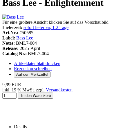
Bass Lee - Enlightenment
Für eine größere Ansicht klicken Sie auf das Vorschaubild
Lieferzeit:
sofort lieferbar, 1-2 Tage
Art.Nr.:
#50585
Label:
Bass Lee
Notes:
BML7-004
Release:
2025-April
Catalog Nr.:
BML7-004
Artikeldatenblatt drucken
Rezension schreiben
9,99 EUR
inkl. 19 % MwSt. zzgl.
Versandkosten
In den Warenkorb
Details