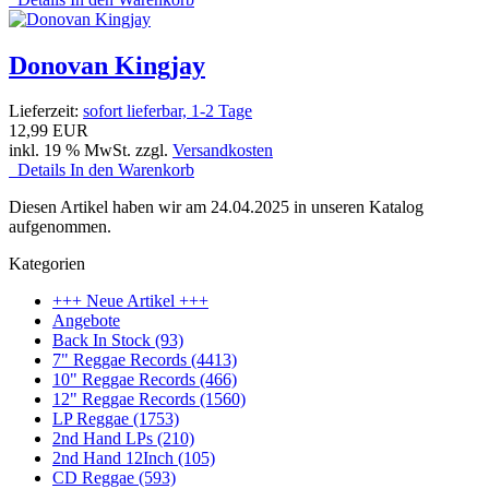
Donovan Kingjay
Lieferzeit:
sofort lieferbar, 1-2 Tage
12,99 EUR
inkl. 19 % MwSt. zzgl.
Versandkosten
Details
In den Warenkorb
Diesen Artikel haben wir am 24.04.2025 in unseren Katalog
aufgenommen.
Kategorien
+++ Neue Artikel +++
Angebote
Back In Stock (93)
7" Reggae Records (4413)
10" Reggae Records (466)
12" Reggae Records (1560)
LP Reggae (1753)
2nd Hand LPs (210)
2nd Hand 12Inch (105)
CD Reggae (593)