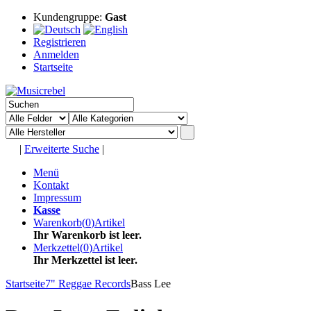
Kundengruppe:
Gast
Registrieren
Anmelden
Startseite
|
Erweiterte Suche
|
Menü
Kontakt
Impressum
Kasse
Warenkorb
(
0
)
Artikel
Ihr Warenkorb ist leer.
Merkzettel
(
0
)
Artikel
Ihr Merkzettel ist leer.
Startseite
7" Reggae Records
Bass Lee