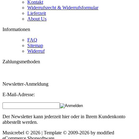
Kontakt
Widerrufsrecht & Widerrufsformular
Lieferzeit
About Us
Informationen
FAQ
Sitemap
Widerruf
Zahlungsmethoden
Bestellungen über 160 Euro erhalten 3 % Rabatt!
Newsletter-Anmeldung
E-Mail-Adresse:
Der Newsletter kann jederzeit hier oder in Ihrem Kundenkonto
abbestellt werden.
Musicrebel © 2026 | Template © 2009-2026 by
mod
ified
eCommerce Shopsoftware