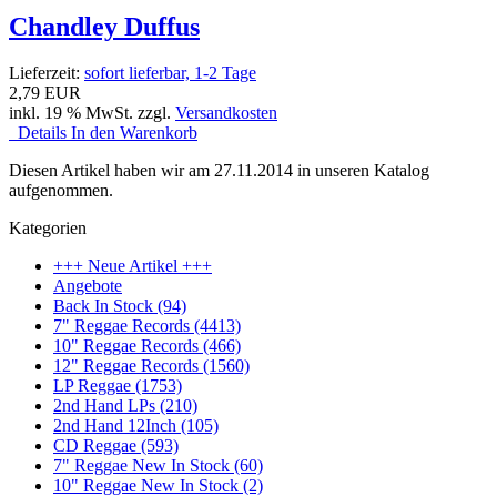
Chandley Duffus
Lieferzeit:
sofort lieferbar, 1-2 Tage
2,79 EUR
inkl. 19 % MwSt. zzgl.
Versandkosten
Details
In den Warenkorb
Diesen Artikel haben wir am 27.11.2014 in unseren Katalog
aufgenommen.
Kategorien
+++ Neue Artikel +++
Angebote
Back In Stock (94)
7" Reggae Records (4413)
10" Reggae Records (466)
12" Reggae Records (1560)
LP Reggae (1753)
2nd Hand LPs (210)
2nd Hand 12Inch (105)
CD Reggae (593)
7" Reggae New In Stock (60)
10" Reggae New In Stock (2)