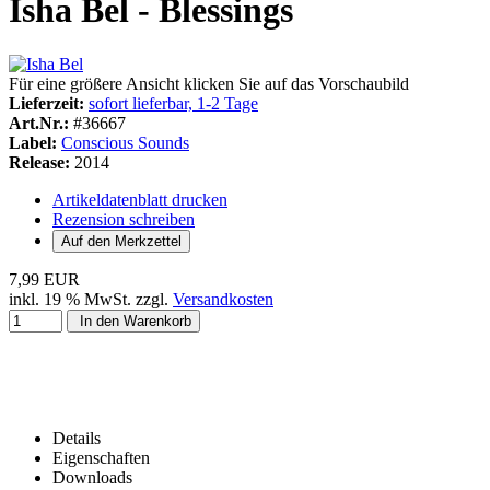
Isha Bel - Blessings
Für eine größere Ansicht klicken Sie auf das Vorschaubild
Lieferzeit:
sofort lieferbar, 1-2 Tage
Art.Nr.:
#36667
Label:
Conscious Sounds
Release:
2014
Artikeldatenblatt drucken
Rezension schreiben
7,99 EUR
inkl. 19 % MwSt. zzgl.
Versandkosten
In den Warenkorb
Details
Eigenschaften
Downloads