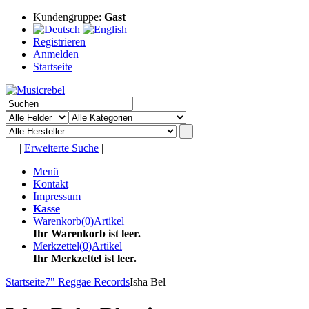
Kundengruppe:
Gast
Registrieren
Anmelden
Startseite
|
Erweiterte Suche
|
Menü
Kontakt
Impressum
Kasse
Warenkorb
(
0
)
Artikel
Ihr Warenkorb ist leer.
Merkzettel
(
0
)
Artikel
Ihr Merkzettel ist leer.
Startseite
7" Reggae Records
Isha Bel