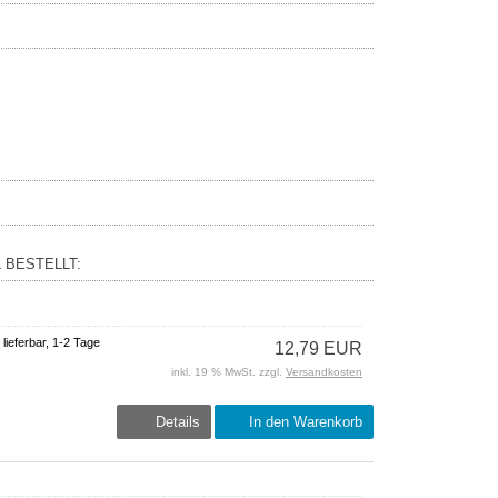
 BESTELLT:
 lieferbar, 1-2 Tage
12,79 EUR
inkl. 19 % MwSt. zzgl.
Versandkosten
Details
In den Warenkorb