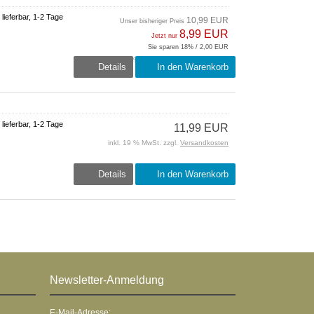
 lieferbar, 1-2 Tage
10,99 EUR
Unser bisheriger Preis
8,99 EUR
Jetzt nur
Sie sparen 18% / 2,00 EUR
inkl. 19 % MwSt. zzgl.
Versandkosten
Details
In den Warenkorb
 lieferbar, 1-2 Tage
11,99 EUR
inkl. 19 % MwSt. zzgl.
Versandkosten
Details
In den Warenkorb
Newsletter-Anmeldung
E-Mail-Adresse: