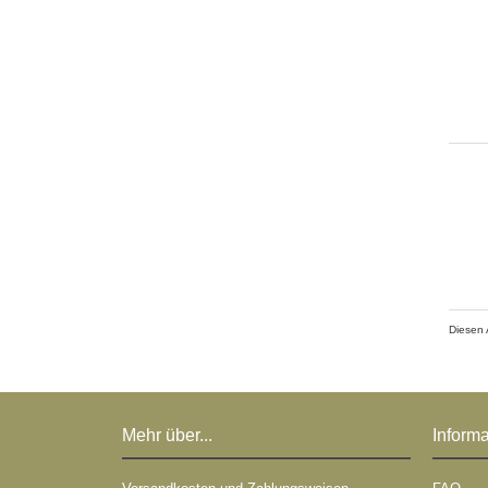
Diesen 
Mehr über...
Inform