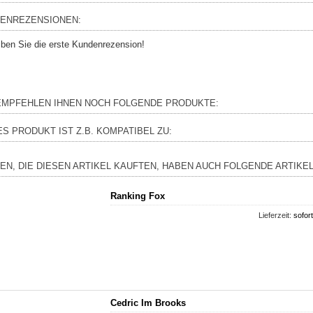
ENREZENSIONEN:
iben Sie die erste Kundenrezension!
EMPFEHLEN IHNEN NOCH FOLGENDE PRODUKTE:
ES PRODUKT IST Z.B. KOMPATIBEL ZU:
EN, DIE DIESEN ARTIKEL KAUFTEN, HABEN AUCH FOLGENDE ARTIKEL
Ranking Fox
Lieferzeit:
sofort
Cedric Im Brooks