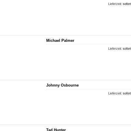
Lieferzeit:
sofort
Michael Palmer
Lieferzeit:
sofort
Johnny Osbourne
Lieferzeit:
sofort
Tad Hunter