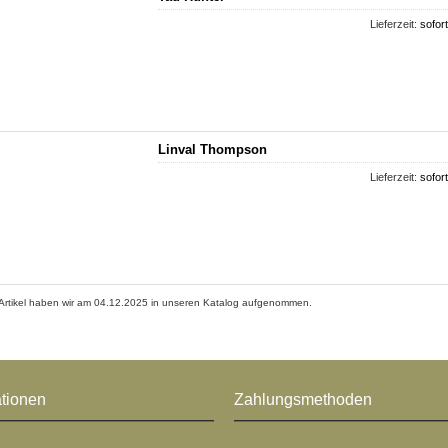
Lieferzeit:
sofort
Linval Thompson
Lieferzeit:
sofort
Artikel haben wir am 04.12.2025 in unseren Katalog aufgenommen.
ationen
Zahlungsmethoden