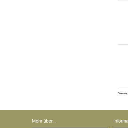
Diesen 
Mehr über...
Inform