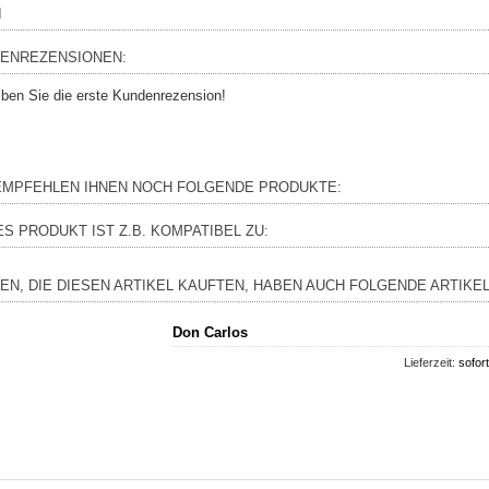
I
ENREZENSIONEN:
iben Sie die erste Kundenrezension!
EMPFEHLEN IHNEN NOCH FOLGENDE PRODUKTE:
ES PRODUKT IST Z.B. KOMPATIBEL ZU:
EN, DIE DIESEN ARTIKEL KAUFTEN, HABEN AUCH FOLGENDE ARTIKEL
Don Carlos
Lieferzeit:
sofort