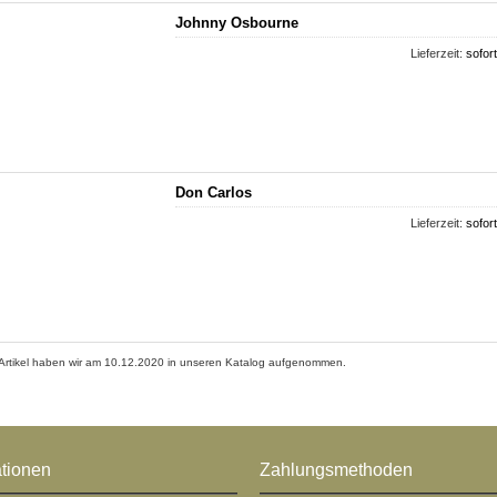
Johnny Osbourne
Lieferzeit:
sofort
Don Carlos
Lieferzeit:
sofort
Artikel haben wir am 10.12.2020 in unseren Katalog aufgenommen.
ationen
Zahlungsmethoden