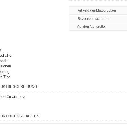
Artikeldatenblatt drucken
Rezension schreiben
s
schaften
oads
sionen
hlung
n-Tipp
UKTBESCHREIBUNG
Ice Cream Love
UKTEIGENSCHAFTEN