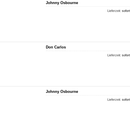
Johnny Osbourne
Lieferzeit:
sofort
Don Carlos
Lieferzeit:
sofort
Johnny Osbourne
Lieferzeit:
sofort