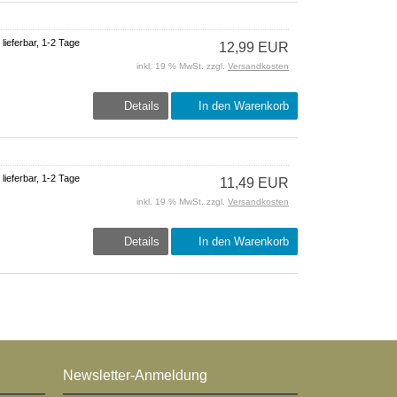
 lieferbar, 1-2 Tage
12,99 EUR
inkl. 19 % MwSt. zzgl.
Versandkosten
Details
In den Warenkorb
 lieferbar, 1-2 Tage
11,49 EUR
inkl. 19 % MwSt. zzgl.
Versandkosten
Details
In den Warenkorb
Newsletter-Anmeldung