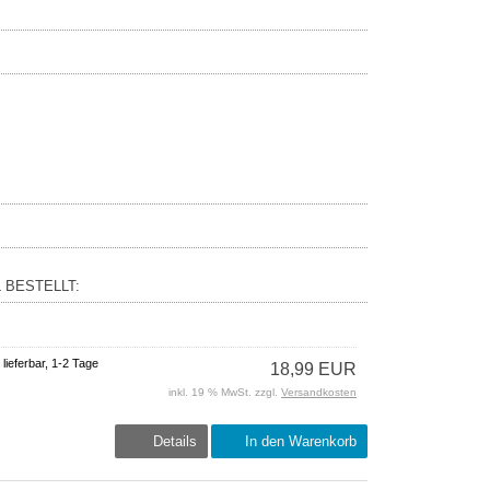
 BESTELLT:
 lieferbar, 1-2 Tage
18,99 EUR
inkl. 19 % MwSt. zzgl.
Versandkosten
Details
In den Warenkorb