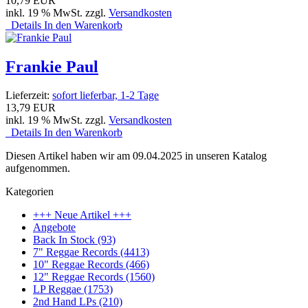
10,79 EUR
inkl. 19 % MwSt. zzgl.
Versandkosten
Details
In den Warenkorb
Frankie Paul
Lieferzeit:
sofort lieferbar, 1-2 Tage
13,79 EUR
inkl. 19 % MwSt. zzgl.
Versandkosten
Details
In den Warenkorb
Diesen Artikel haben wir am 09.04.2025 in unseren Katalog
aufgenommen.
Kategorien
+++ Neue Artikel +++
Angebote
Back In Stock (93)
7" Reggae Records (4413)
10" Reggae Records (466)
12" Reggae Records (1560)
LP Reggae (1753)
2nd Hand LPs (210)