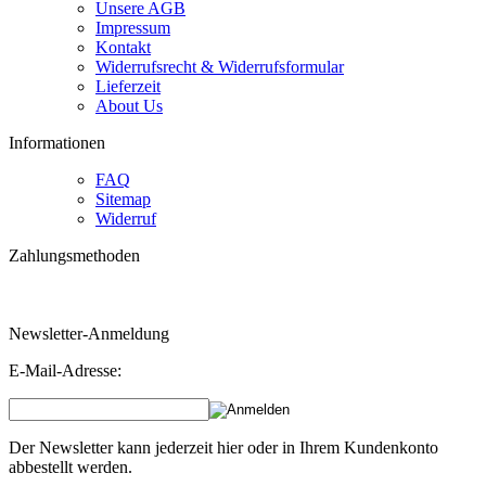
Unsere AGB
Impressum
Kontakt
Widerrufsrecht & Widerrufsformular
Lieferzeit
About Us
Informationen
FAQ
Sitemap
Widerruf
Zahlungsmethoden
Bestellungen über 160 Euro erhalten 3 % Rabatt!
Newsletter-Anmeldung
E-Mail-Adresse:
Der Newsletter kann jederzeit hier oder in Ihrem Kundenkonto
abbestellt werden.