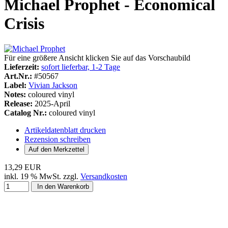
Michael Prophet - Economical
Crisis
Für eine größere Ansicht klicken Sie auf das Vorschaubild
Lieferzeit:
sofort lieferbar, 1-2 Tage
Art.Nr.:
#50567
Label:
Vivian Jackson
Notes:
coloured vinyl
Release:
2025-April
Catalog Nr.:
coloured vinyl
Artikeldatenblatt drucken
Rezension schreiben
13,29 EUR
inkl. 19 % MwSt. zzgl.
Versandkosten
In den Warenkorb