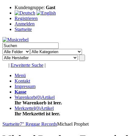
Kundengruppe:
Gast
Registrieren
Anmelden
Startseite
|
Erweiterte Suche
|
Menü
Kontakt
Impressum
Kasse
Warenkorb
(
0
)
Artikel
Ihr Warenkorb ist leer.
Merkzettel
(
0
)
Artikel
Ihr Merkzettel ist leer.
Startseite
7" Reggae Records
Michael Prophet