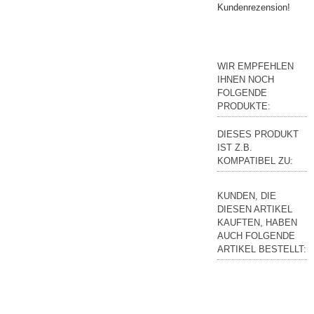
Kundenrezension!
WIR EMPFEHLEN
IHNEN NOCH
FOLGENDE
PRODUKTE:
DIESES PRODUKT
IST Z.B.
KOMPATIBEL ZU:
KUNDEN, DIE
DIESEN ARTIKEL
KAUFTEN, HABEN
AUCH FOLGENDE
ARTIKEL BESTELLT: