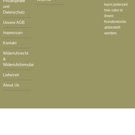
Privatsphäre
kann jederzeit
und
hier oder in
Datenschutz
Ihrem
Kundenkonto
Unsere AGB
abbestellt
Impressum
werden.
Kontakt
Widerrufsrecht
&
Widerrufsformular
Lieferzeit
About Us