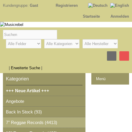
Kundengruppe:
Gast
Registrieren
Startseite
Anmelden
|
Erweiterte Suche
|
Kategorien
Menü
+++ Neue Artikel +++
Kontakt
Angebote
Impressum
Back In Stock (93)
Kasse
7" Reggae Records (4413)
Warenkorb
0