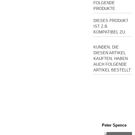
FOLGENDE
PRODUKTE:
DIESES PRODUKT
IST Z.B.
KOMPATIBEL ZU:
KUNDEN, DIE
DIESEN ARTIKEL
KAUFTEN, HABEN
AUCH FOLGENDE
ARTIKEL BESTELLT:
Peter Spence
Lieferzeit: