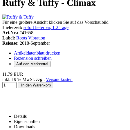
Ruffy & Tuffy - Climax
Für eine größere Ansicht klicken Sie auf das Vorschaubild
Lieferzeit:
sofort lieferbar, 1-2 Tage
Art.Nr.:
#41658
Label:
Roots Vibration
Release:
2018-September
Artikeldatenblatt drucken
Rezension schreiben
11,79 EUR
inkl. 19 % MwSt. zzgl.
Versandkosten
In den Warenkorb
Details
Eigenschaften
Downloads