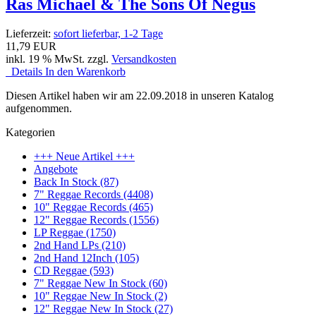
Ras Michael & The Sons Of Negus
Lieferzeit:
sofort lieferbar, 1-2 Tage
11,79 EUR
inkl. 19 % MwSt. zzgl.
Versandkosten
Details
In den Warenkorb
Diesen Artikel haben wir am 22.09.2018 in unseren Katalog
aufgenommen.
Kategorien
+++ Neue Artikel +++
Angebote
Back In Stock (87)
7" Reggae Records (4408)
10" Reggae Records (465)
12" Reggae Records (1556)
LP Reggae (1750)
2nd Hand LPs (210)
2nd Hand 12Inch (105)
CD Reggae (593)
7" Reggae New In Stock (60)
10" Reggae New In Stock (2)
12" Reggae New In Stock (27)