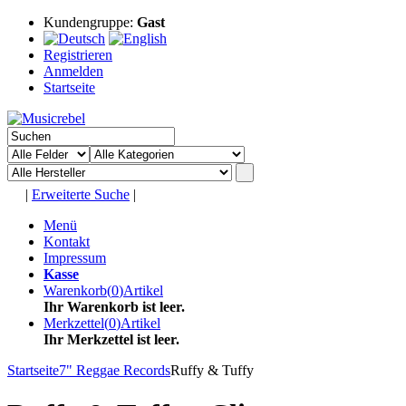
Kundengruppe:
Gast
Registrieren
Anmelden
Startseite
|
Erweiterte Suche
|
Menü
Kontakt
Impressum
Kasse
Warenkorb
(
0
)
Artikel
Ihr Warenkorb ist leer.
Merkzettel
(
0
)
Artikel
Ihr Merkzettel ist leer.
Startseite
7" Reggae Records
Ruffy & Tuffy