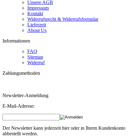
Unsere AGB
Impressum
Kontakt
Widerrufsrecht & Widerrufsformular
Lieferzeit
About Us
Informationen
FAQ
Sitemap
Widerruf
Zahlungsmethoden
Bestellungen über 160 Euro erhalten 3 % Rabatt!
Newsletter-Anmeldung
E-Mail-Adresse:
Der Newsletter kann jederzeit hier oder in Ihrem Kundenkonto
abbestellt werden.