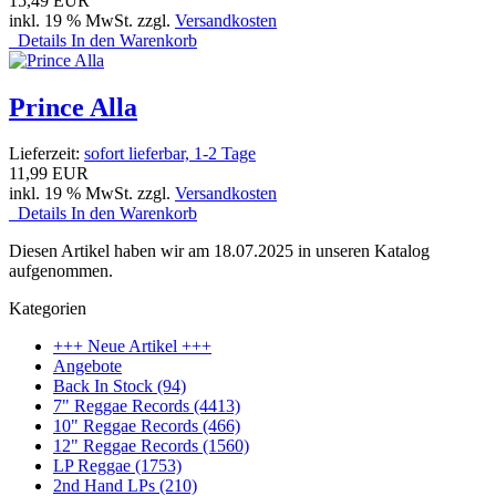
15,49 EUR
inkl. 19 % MwSt. zzgl.
Versandkosten
Details
In den Warenkorb
Prince Alla
Lieferzeit:
sofort lieferbar, 1-2 Tage
11,99 EUR
inkl. 19 % MwSt. zzgl.
Versandkosten
Details
In den Warenkorb
Diesen Artikel haben wir am 18.07.2025 in unseren Katalog
aufgenommen.
Kategorien
+++ Neue Artikel +++
Angebote
Back In Stock (94)
7" Reggae Records (4413)
10" Reggae Records (466)
12" Reggae Records (1560)
LP Reggae (1753)
2nd Hand LPs (210)