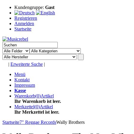
Kundengruppe:
Gast
Registrieren
Anmelden
Startseite
|
Erweiterte Suche
|
Menü
Kontakt
Impressum
Kasse
Warenkorb
(
0
)
Artikel
Ihr Warenkorb ist leer.
Merkzettel
(
0
)
Artikel
Ihr Merkzettel ist leer.
Startseite
7" Reggae Records
Wally Brothers