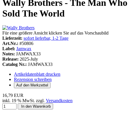
Wally Brothers - The Man Who
Sold The World
Für eine größere Ansicht klicken Sie auf das Vorschaubild
Lieferzeit:
sofort lieferbar, 1-2 Tage
Art.Nr.:
#50806
Label:
Jamwax
Notes:
JAMWAX33
Release:
2025-July
Catalog Nr.:
JAMWAX33
Artikeldatenblatt drucken
Rezension schreiben
16,79 EUR
inkl. 19 % MwSt. zzgl.
Versandkosten
In den Warenkorb