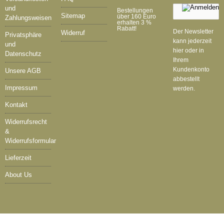
und
Bestellungen
Sitemap
über 160 Euro
Zahlungsweisen
erhalten 3 %
Rabatt!
Der Newsletter
Widerruf
Privatsphäre
kann jederzeit
und
hier oder in
Datenschutz
Ihrem
Kundenkonto
Unsere AGB
abbestellt
Impressum
werden.
Kontakt
Widerrufsrecht
&
Widerrufsformular
Lieferzeit
About Us