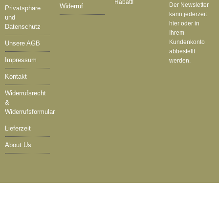
Rabatt!
Der Newsletter
Widerruf
Privatsphäre
kann jederzeit
und
hier oder in
Datenschutz
Ihrem
Kundenkonto
Unsere AGB
abbestellt
Impressum
werden.
Kontakt
Widerrufsrecht
&
Widerrufsformular
Lieferzeit
About Us