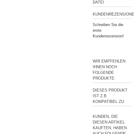
DATEI
KUNDENREZENSIONE
Schreiben Sie die
erste
Kundenrezension!
WIR EMPFEHLEN
IHNEN NOCH
FOLGENDE
PRODUKTE:
DIESES PRODUKT
IST Z.B.
KOMPATIBEL ZU:
KUNDEN, DIE
DIESEN ARTIKEL
KAUFTEN, HABEN
AUCH FOLGENDE