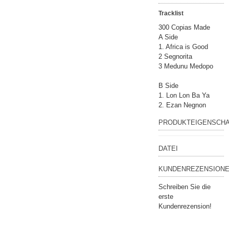
Tracklist
300 Copias Made
A Side
1. Africa is Good
2 Segnorita
3 Medunu Medopo
B Side
1. Lon Lon Ba Ya
2. Ezan Negnon
PRODUKTEIGENSCH
DATEI
KUNDENREZENSIONE
Schreiben Sie die
erste
Kundenrezension!