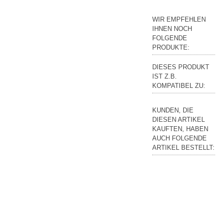
WIR EMPFEHLEN
IHNEN NOCH
FOLGENDE
PRODUKTE:
DIESES PRODUKT
IST Z.B.
KOMPATIBEL ZU:
KUNDEN, DIE
DIESEN ARTIKEL
KAUFTEN, HABEN
AUCH FOLGENDE
ARTIKEL BESTELLT: