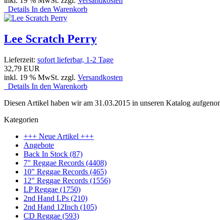
inkl. 19 % MwSt. zzgl.
Versandkosten
Details
In den Warenkorb
Lee Scratch Perry
Lieferzeit:
sofort lieferbar, 1-2 Tage
32,79 EUR
inkl. 19 % MwSt. zzgl.
Versandkosten
Details
In den Warenkorb
Diesen Artikel haben wir am 31.03.2015 in unseren Katalog aufgen
Kategorien
+++ Neue Artikel +++
Angebote
Back In Stock (87)
7" Reggae Records (4408)
10" Reggae Records (465)
12" Reggae Records (1556)
LP Reggae (1750)
2nd Hand LPs (210)
2nd Hand 12Inch (105)
CD Reggae (593)