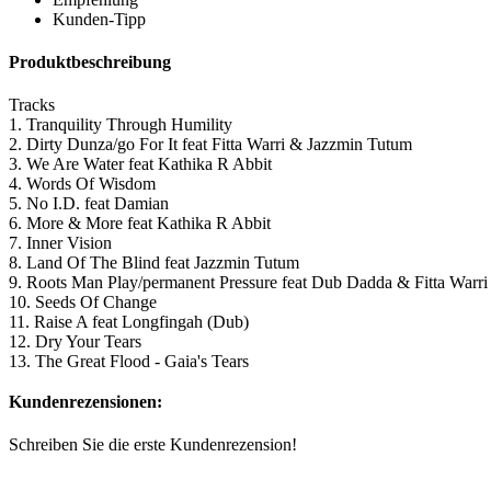
Kunden-Tipp
Produktbeschreibung
Tracks
1. Tranquility Through Humility
2. Dirty Dunza/go For It feat Fitta Warri & Jazzmin Tutum
3. We Are Water feat Kathika R Abbit
4. Words Of Wisdom
5. No I.D. feat Damian
6. More & More feat Kathika R Abbit
7. Inner Vision
8. Land Of The Blind feat Jazzmin Tutum
9. Roots Man Play/permanent Pressure feat Dub Dadda & Fitta Warri
10. Seeds Of Change
11. Raise A feat Longfingah (Dub)
12. Dry Your Tears
13. The Great Flood - Gaia's Tears
Kundenrezensionen:
Schreiben Sie die erste Kundenrezension!