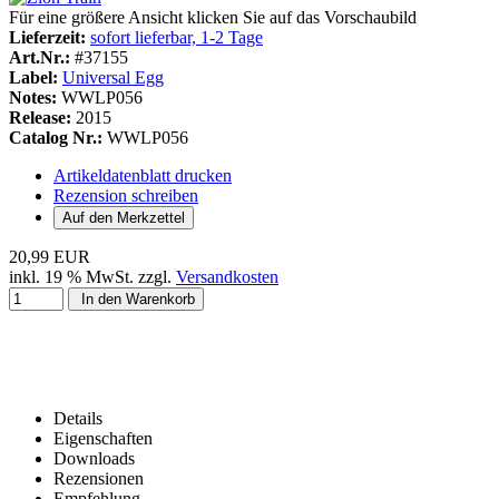
Für eine größere Ansicht klicken Sie auf das Vorschaubild
Lieferzeit:
sofort lieferbar, 1-2 Tage
Art.Nr.:
#37155
Label:
Universal Egg
Notes:
WWLP056
Release:
2015
Catalog Nr.:
WWLP056
Artikeldatenblatt drucken
Rezension schreiben
20,99 EUR
inkl. 19 % MwSt. zzgl.
Versandkosten
In den Warenkorb
Details
Eigenschaften
Downloads
Rezensionen
Empfehlung