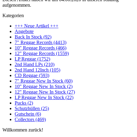
aufgenommen.
Kategorien
+++ Neue Artikel +++
Angebote
Back In Stock (92)
7" Reggae Records (4413)
10" Reggae Records (466)
12" Reggae Records (1559)
LP Reggae (1752)
2nd Hand LPs (210)
2nd Hand 12Inch (105)
CD Reggae (593)
7" Reggae New In Stock (60)
10" Reggae New In Stock (2)
12" Reggae New In Stock (27)
LP Reggae New In Stock (22)
Pucks (2)
Schutzhüllen (25)
Gutschein (6)
Collectors (469)
Willkommen zurück!