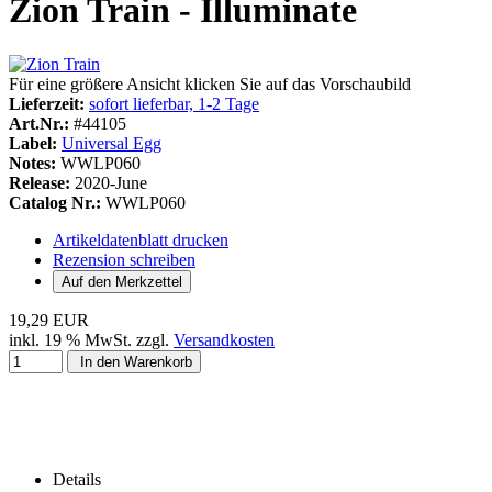
Zion Train - Illuminate
Für eine größere Ansicht klicken Sie auf das Vorschaubild
Lieferzeit:
sofort lieferbar, 1-2 Tage
Art.Nr.:
#44105
Label:
Universal Egg
Notes:
WWLP060
Release:
2020-June
Catalog Nr.:
WWLP060
Artikeldatenblatt drucken
Rezension schreiben
19,29 EUR
inkl. 19 % MwSt. zzgl.
Versandkosten
In den Warenkorb
Details