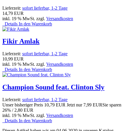
Lieferzeit:
sofort lieferbar, 1-2 Tage
14,79 EUR
inkl. 19 % MwSt. zzgl.
Versandkosten
Details
In den Warenkorb
Fikir Amlak
Lieferzeit:
sofort lieferbar, 1-2 Tage
10,99 EUR
inkl. 19 % MwSt. zzgl.
Versandkosten
Details
In den Warenkorb
Champion Sound feat. Clinton Sly
Lieferzeit:
sofort lieferbar, 1-2 Tage
Unser bisheriger Preis
10,79 EUR
Jetzt nur
7,99 EUR
Sie sparen
26% / 2,80 EUR
inkl. 19 % MwSt. zzgl.
Versandkosten
Details
In den Warenkorb
Diesen Artikel haben wir am 04.06.2020 in unseren Katalog