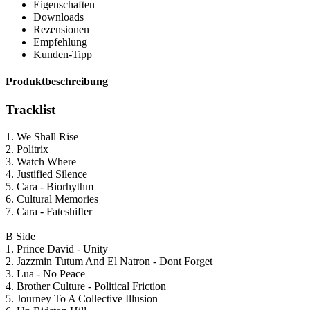
Eigenschaften
Downloads
Rezensionen
Empfehlung
Kunden-Tipp
Produktbeschreibung
Tracklist
1. We Shall Rise
2. Politrix
3. Watch Where
4. Justified Silence
5. Cara - Biorhythm
6. Cultural Memories
7. Cara - Fateshifter
B Side
1. Prince David - Unity
2. Jazzmin Tutum And El Natron - Dont Forget
3. Lua - No Peace
4. Brother Culture - Political Friction
5. Journey To A Collective Illusion