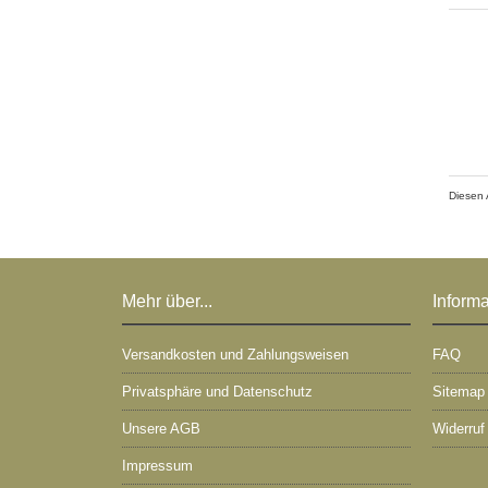
Diesen 
Mehr über...
Inform
Versandkosten und Zahlungsweisen
FAQ
Privatsphäre und Datenschutz
Sitemap
Unsere AGB
Widerruf
Impressum