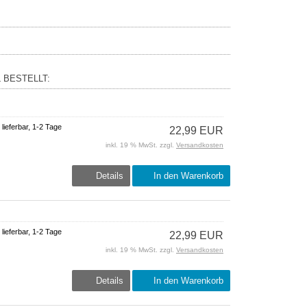
 BESTELLT:
 lieferbar, 1-2 Tage
22,99 EUR
inkl. 19 % MwSt. zzgl.
Versandkosten
Details
In den Warenkorb
 lieferbar, 1-2 Tage
22,99 EUR
inkl. 19 % MwSt. zzgl.
Versandkosten
Details
In den Warenkorb