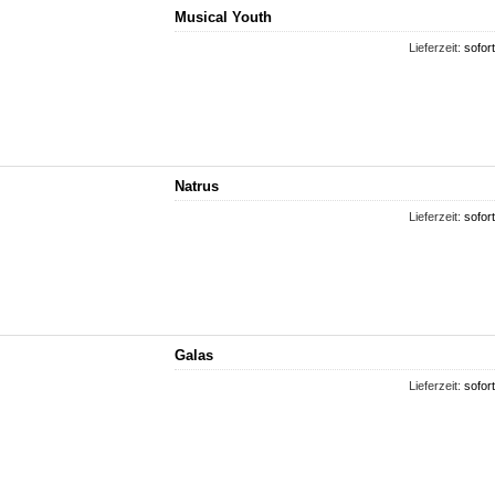
Musical Youth
Lieferzeit:
sofort
Natrus
Lieferzeit:
sofort
Galas
Lieferzeit:
sofort