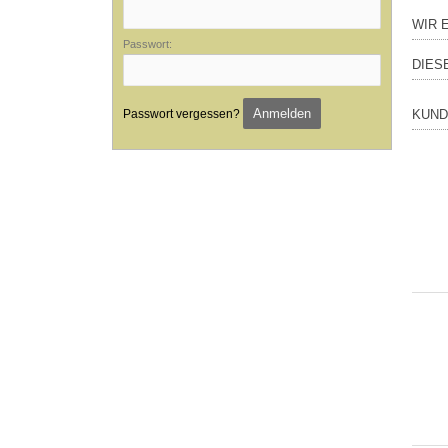
WIR 
Passwort:
DIES
Anmelden
Passwort vergessen?
KUND