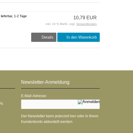
 lieferbar, 1-2 Tage
10,79 EUR
inkl. 19 % MwSt. zzgl.
Versandkosten
Details
In den Warenkorb
Newsletter-Anmeldung
E-Mail-Adresse:
 %
Der Newsletter kann jederzeit hier oder in Ihrem
Kundenkonto abbestellt werden.