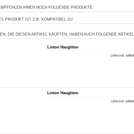
EMPFEHLEN IHNEN NOCH FOLGENDE PRODUKTE:
ES PRODUKT IST Z.B. KOMPATIBEL ZU:
EN, DIE DIESEN ARTIKEL KAUFTEN, HABEN AUCH FOLGENDE ARTIKEL
Linton Haughton
Lieferzeit:
sofort
Linton Haughton
Lieferzeit:
sofort