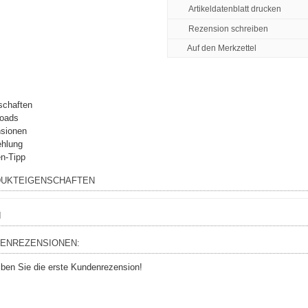
Artikeldatenblatt drucken
Rezension schreiben
schaften
oads
sionen
hlung
n-Tipp
UKTEIGENSCHAFTEN
I
ENREZENSIONEN:
iben Sie die erste Kundenrezension!