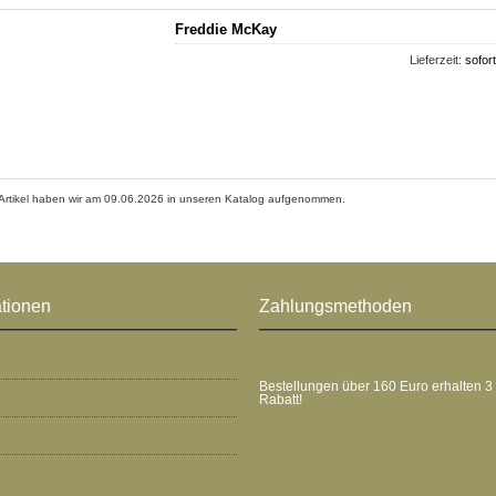
Freddie McKay
Lieferzeit:
sofort
Artikel haben wir am 09.06.2026 in unseren Katalog aufgenommen.
ationen
Zahlungsmethoden
Bestellungen über 160 Euro erhalten 3
Rabatt!