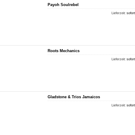
Payoh Soulrebel
Lieferzeit:
sofort
Roots Mechanics
Lieferzeit:
sofort
Gladstone & Trios Jamaicos
Lieferzeit:
sofort