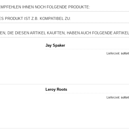
EMPFEHLEN IHNEN NOCH FOLGENDE PRODUKTE:
ES PRODUKT IST Z.B. KOMPATIBEL ZU:
EN, DIE DIESEN ARTIKEL KAUFTEN, HABEN AUCH FOLGENDE ARTIKEL
Jay Spaker
Lieferzeit:
sofort
Leroy Roots
Lieferzeit:
sofort