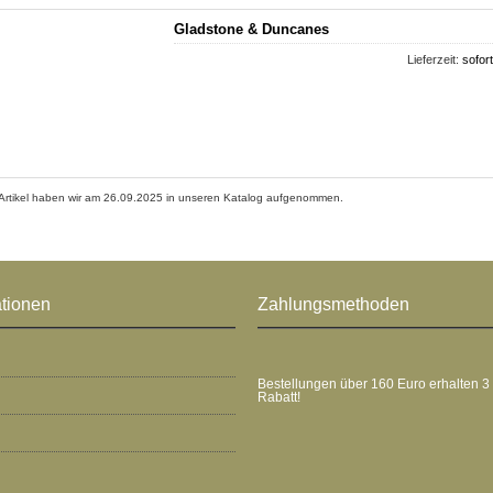
Gladstone & Duncanes
Lieferzeit:
sofort
Artikel haben wir am 26.09.2025 in unseren Katalog aufgenommen.
ationen
Zahlungsmethoden
Bestellungen über 160 Euro erhalten 3
Rabatt!