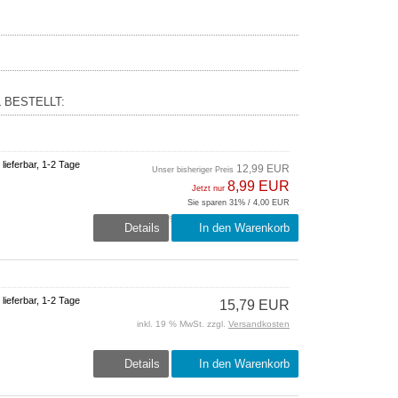
 BESTELLT:
 lieferbar, 1-2 Tage
12,99 EUR
Unser bisheriger Preis
8,99 EUR
Jetzt nur
Sie sparen 31% / 4,00 EUR
inkl. 19 % MwSt. zzgl.
Versandkosten
Details
In den Warenkorb
 lieferbar, 1-2 Tage
15,79 EUR
inkl. 19 % MwSt. zzgl.
Versandkosten
Details
In den Warenkorb