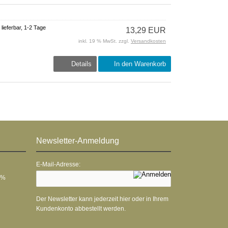
 lieferbar, 1-2 Tage
13,29 EUR
inkl. 19 % MwSt. zzgl.
Versandkosten
Details
In den Warenkorb
Newsletter-Anmeldung
E-Mail-Adresse:
 %
Der Newsletter kann jederzeit hier oder in Ihrem
Kundenkonto abbestellt werden.