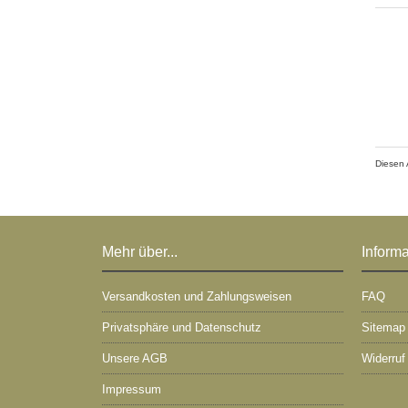
Diesen 
Mehr über...
Inform
Versandkosten und Zahlungsweisen
FAQ
Privatsphäre und Datenschutz
Sitemap
Unsere AGB
Widerruf
Impressum