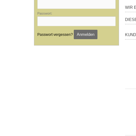
WIR 
Passwort:
DIES
Anmelden
Passwort vergessen?
KUND