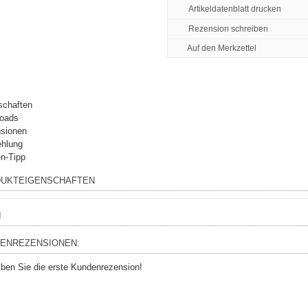
Artikeldatenblatt drucken
Rezension schreiben
schaften
oads
sionen
hlung
n-Tipp
UKTEIGENSCHAFTEN
I
ENREZENSIONEN:
iben Sie die erste Kundenrezension!