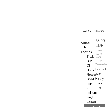
Art.Nr.: #45220
23,99
Artist:
EUR
Jah
inkl.
Thomas
19 %
Titel:
MwSt.
Dub
zzgl.
Versandko
Of
Lieferzeit:
Dubs
sofort
Notes:
lieferbar,
BSRLP886,
1-2
some
Tage
in
coloured
vinyl
Label:
Burning