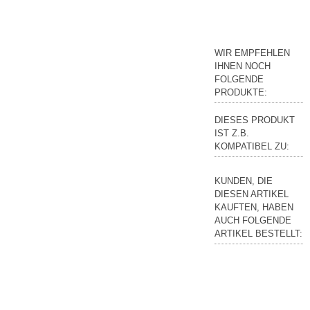
WIR EMPFEHLEN
IHNEN NOCH
FOLGENDE
PRODUKTE:
DIESES PRODUKT
IST Z.B.
KOMPATIBEL ZU:
KUNDEN, DIE
DIESEN ARTIKEL
KAUFTEN, HABEN
AUCH FOLGENDE
ARTIKEL BESTELLT: