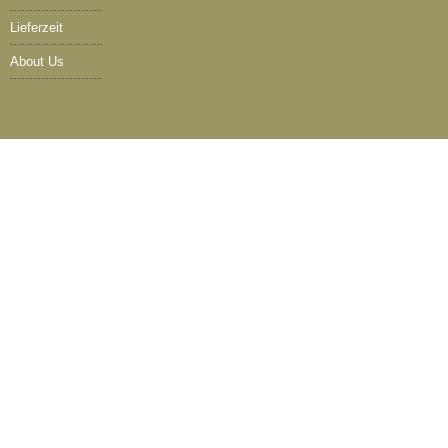
Lieferzeit
About Us