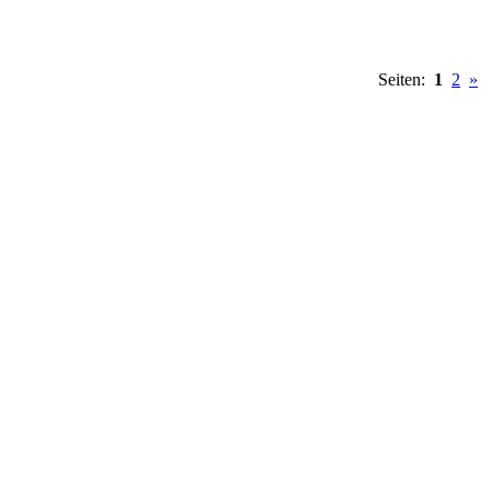
Seiten:
1
2
»