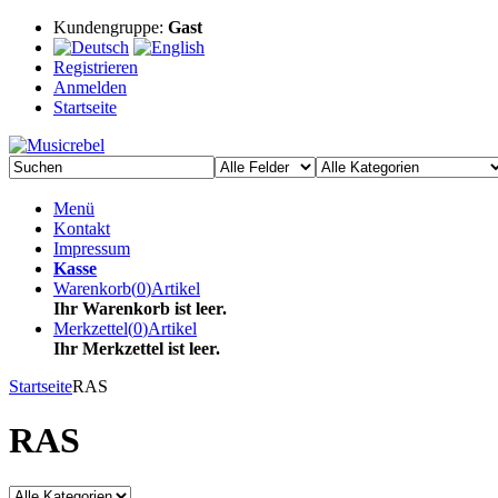
Kundengruppe:
Gast
Registrieren
Anmelden
Startseite
Menü
Kontakt
Impressum
Kasse
Warenkorb
(
0
)
Artikel
Ihr Warenkorb ist leer.
Merkzettel
(
0
)
Artikel
Ihr Merkzettel ist leer.
Startseite
RAS
RAS