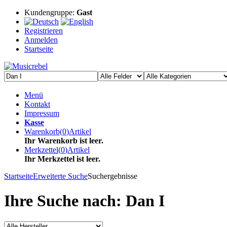
Kundengruppe:
Gast
Registrieren
Anmelden
Startseite
Menü
Kontakt
Impressum
Kasse
Warenkorb
(
0
)
Artikel
Ihr Warenkorb ist leer.
Merkzettel
(
0
)
Artikel
Ihr Merkzettel ist leer.
Startseite
Erweiterte Suche
Suchergebnisse
Ihre Suche nach: Dan I