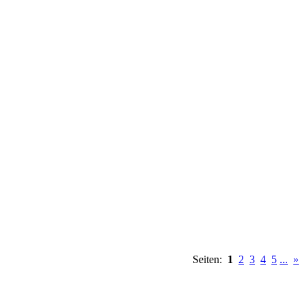
Seiten:
1
2
3
4
5
...
»