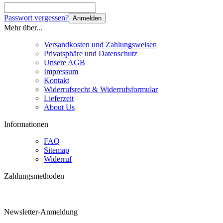
Passwort vergessen?
Anmelden
Mehr über...
Versandkosten und Zahlungsweisen
Privatsphäre und Datenschutz
Unsere AGB
Impressum
Kontakt
Widerrufsrecht & Widerrufsformular
Lieferzeit
About Us
Informationen
FAQ
Sitemap
Widerruf
Zahlungsmethoden
Bestellungen über 160 Euro erhalten 3 % Rabatt!
Newsletter-Anmeldung