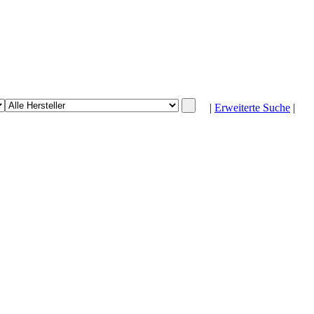
|
Erweiterte Suche
|