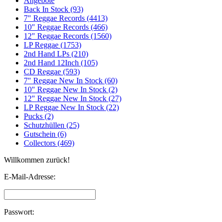
Angebote
Back In Stock (93)
7" Reggae Records (4413)
10" Reggae Records (466)
12" Reggae Records (1560)
LP Reggae (1753)
2nd Hand LPs (210)
2nd Hand 12Inch (105)
CD Reggae (593)
7" Reggae New In Stock (60)
10" Reggae New In Stock (2)
12" Reggae New In Stock (27)
LP Reggae New In Stock (22)
Pucks (2)
Schutzhüllen (25)
Gutschein (6)
Collectors (469)
Willkommen zurück!
E-Mail-Adresse:
Passwort: